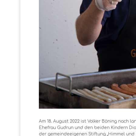
Am 18. August 2022 ist Volker Böning nach la
Ehefrau Gudrun und den beiden Kindern Dian
der gemeindeeigenen Stiftung „Himmel und E