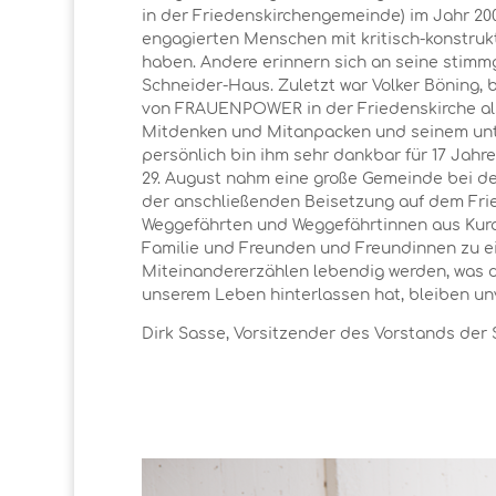
in der Friedenskirchengemeinde) im Jahr 200
engagierten Menschen mit kritisch-konstruk
haben. Andere erinnern sich an seine stimmg
Schneider-Haus. Zuletzt war Volker Böning, 
von FRAUENPOWER in der Friedenskirche als 
Mitdenken und Mitanpacken und seinem unte
persönlich bin ihm sehr dankbar für 17 Jah
29. August nahm eine große Gemeinde bei der
der anschließenden Beisetzung auf dem Fri
Weggefährten und Weggefährtinnen aus Kurat
Familie und Freunden und Freundinnen zu ei
Miteinandererzählen lebendig werden, was die
unserem Leben hinterlassen hat, bleiben un
Dirk Sasse, Vorsitzender des Vorstands der 