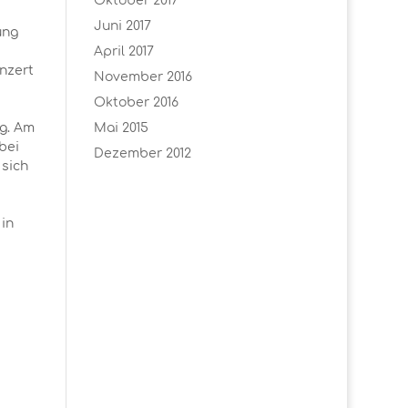
Oktober 2017
Juni 2017
ung
April 2017
onzert
November 2016
Oktober 2016
ng. Am
Mai 2015
bei
Dezember 2012
sich
 in