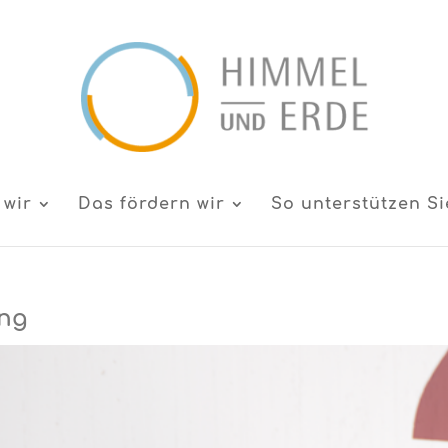
 wir
Das fördern wir
So unterstützen Si
ing