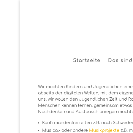
Startseite
Das sind
Wir möchten Kindern und Jugendlichen eine F
abseits der digitalen Welten, mit dem eigen
uns, wir wollen den Jugendlichen Zeit und 
Menschen kennen lernen, gemeinsam etwas 
Nachdenken und Austausch anregen möchten
Konfirmandenfreizeiten z.B. nach Schwede
Musical- oder andere
Musikprojekte
z.B. m