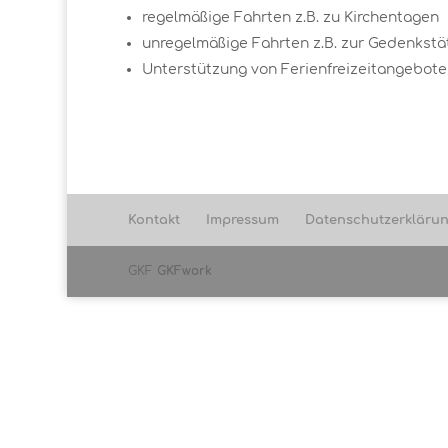
regelmäßige Fahrten z.B. zu Kirchentagen
unregelmäßige Fahrten z.B. zur Gedenkstä
Unterstützung von Ferienfreizeitangebot
Kontakt
Impressum
Datenschutzerkläru
GKF
GKFwork