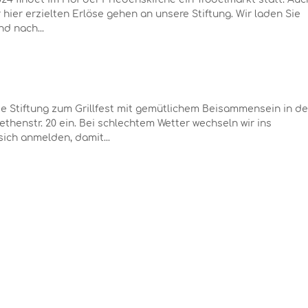
 hier erzielten Erlöse gehen an unsere Stiftung. Wir laden Sie
d nach...
die Stiftung zum Grillfest mit gemütlichem Beisammensein in d
henstr. 20 ein. Bei schlechtem Wetter wechseln wir ins
ich anmelden, damit...