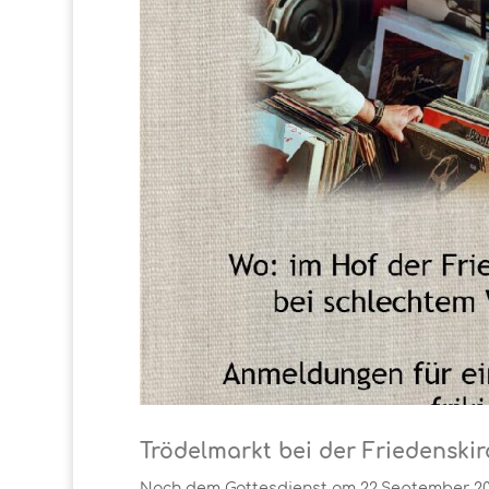
Trödelmarkt bei der Friedenski
Nach dem Gottesdienst am 22.September 2024