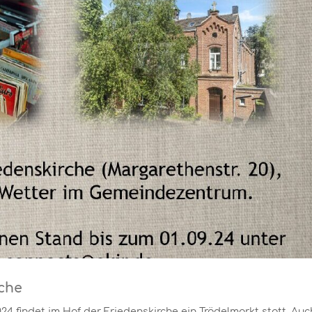
rche
 findet im Hof der Friedenskirche ein Trödelmarkt statt. Auc