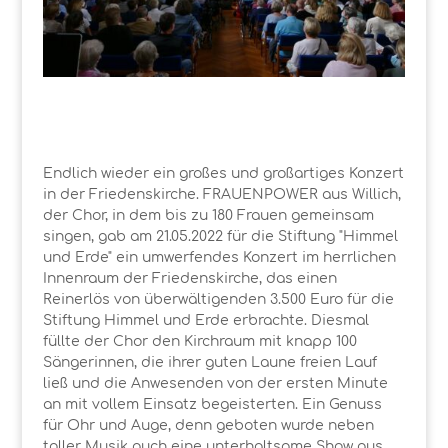
Endlich wieder ein großes und großartiges Konzert
in der Friedenskirche. FRAUENPOWER aus Willich,
der Chor, in dem bis zu 180 Frauen gemeinsam
singen, gab am 21.05.2022 für die Stiftung "Himmel
und Erde" ein umwerfendes Konzert im herrlichen
Innenraum der Friedenskirche, das einen
Reinerlös von überwältigenden 3.500 Euro für die
Stiftung Himmel und Erde erbrachte. Diesmal
füllte der Chor den Kirchraum mit knapp 100
Sängerinnen, die ihrer guten Laune freien Lauf
ließ und die Anwesenden von der ersten Minute
an mit vollem Einsatz begeisterten. Ein Genuss
für Ohr und Auge, denn geboten wurde neben
toller Musik auch eine unterhaltsame Show aus