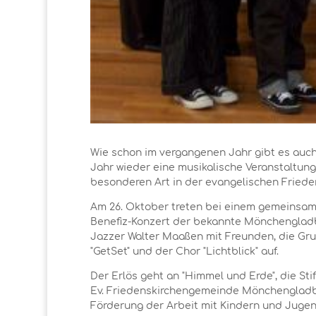
Wie schon im vergangenen Jahr gibt es auc
Jahr wieder eine musikalische Veranstaltung
besonderen Art in der evangelischen Friede
Am 26. Oktober treten bei einem gemeinsa
Benefiz-Konzert der bekannte Mönchenglad
Jazzer Walter Maaßen mit Freunden, die Gr
"GetSet" und der Chor "Lichtblick" auf.
Der Erlös geht an "Himmel und Erde", die Sti
Ev. Friedenskirchengemeinde Mönchenglad
Förderung der Arbeit mit Kindern und Jugen